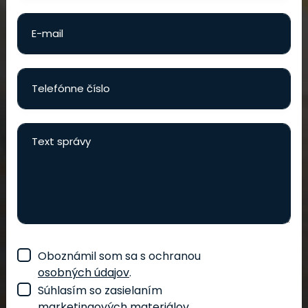
Oboznámil som sa s ochranou
osobných údajov
.
Súhlasím so zasielaním
marketingových materiálov
.