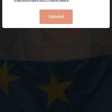
Odoslať