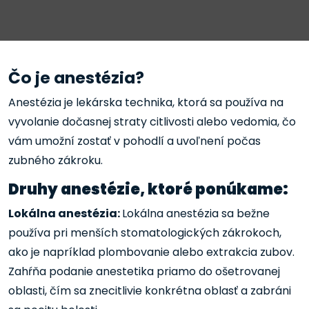
Čo je anestézia?
Anestézia je lekárska technika, ktorá sa používa na
vyvolanie dočasnej straty citlivosti alebo vedomia, čo
vám umožní zostať v pohodlí a uvoľnení počas
zubného zákroku.
Druhy anestézie, ktoré ponúkame:
Lokálna anestézia:
Lokálna anestézia sa bežne
používa pri menších stomatologických zákrokoch,
ako je napríklad plombovanie alebo extrakcia zubov.
Zahŕňa podanie anestetika priamo do ošetrovanej
oblasti, čím sa znecitlivie konkrétna oblasť a zabráni