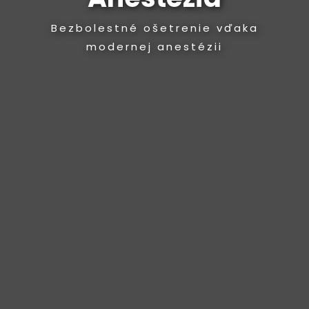
Bezbolestné ošetrenie vďaka
modernej anestézii