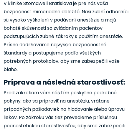
V klinike Stomawell Bratislava je pre nás vaša
bezpečnosť mimoriadne dôležitá. Naši zubní odborníci
sú vysoko vyškolení v podávaní anestézie a majú
bohaté skúsenosti so zvládaním pacientov
podstupujúcich zubné zákroky s použitím anestézie.
Prísne dodržiavame najvyššie bezpečnostné
štandardy a postupujeme podľa všetkých
potrebných protokolov, aby sme zabezpečili vaše
blaho.
Príprava a následná starostlivosť:
Pred zákrokom vám náš tím poskytne podrobné
pokyny, ako sa pripraviť na anestéziu, vrátane
prípadných požiadaviek na hladovanie alebo úpravu
liekov. Po zákroku vás tiež prevedieme príslušnou
poanestetickou starostlivosťou, aby sme zabezpečili