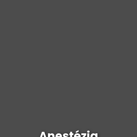
Anestézia